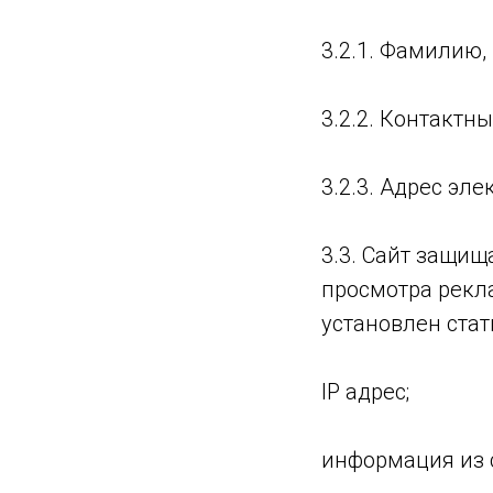
3.2.1. Фамилию,
3.2.2. Контактн
3.2.3. Адрес эле
3.3. Сайт защищ
просмотра рекл
установлен стат
IP адрес;
информация из c