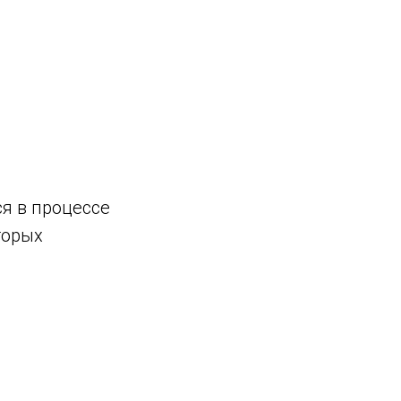
я в процессе
торых