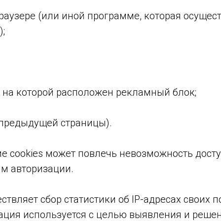
аузере (или иной программе, которая осущест
;
, на которой расположен рекламный блок;
 предыдущей страницы).
ие cookies может повлечь невозможность досту
им авторизации.
ествляет сбор статистики об IP-адресах своих п
ция используется с целью выявления и решен