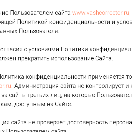
ание Пользователем сайта
www.vashcorrector.ru
тоящей Политикой конфиденциальности и усло
анных Пользователя.
несогласия с условиями Политики конфиденциа
олжен прекратить использование Сайта.
 Политика конфиденциальности применяется то
r.ru
. Администрация сайта не контролирует и 
 за сайты третьих лиц, на которые Пользовате
кам, доступным на Сайте.
ция сайта не проверяет достоверность персон
х Пользователем сайта.