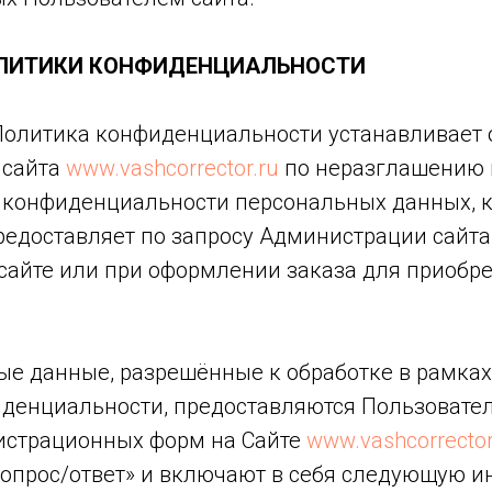
ОЛИТИКИ КОНФИДЕНЦИАЛЬНОСТИ
 Политика конфиденциальности устанавливает 
 сайта
www.vashcorrector.ru
по неразглашению 
конфиденциальности персональных данных, 
редоставляет по запросу Администрации сайта
 сайте или при оформлении заказа для приобр
ные данные, разрешённые к обработке в рамка
денциальности, предоставляются Пользовате
истрационных форм на Сайте
www.vashcorrector
«вопрос/ответ» и включают в себя следующую 