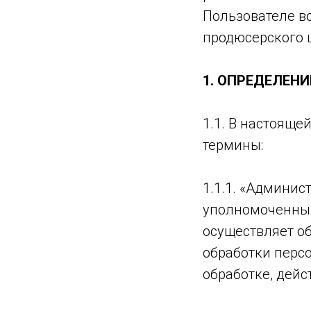
Пользователе в
продюсерского 
1. ОПРЕДЕЛЕН
1.1. В настоящ
термины:
1.1.1. «Админис
уполномоченный
осуществляет о
обработки перс
обработке, дей