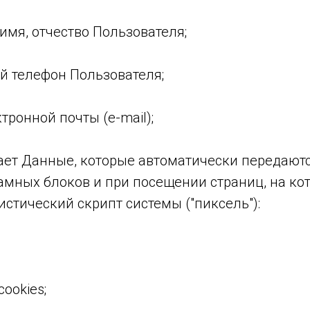
 имя, отчество Пользователя;
ый телефон Пользователя;
ктронной почты (e-mail);
ает Данные, которые автоматически передаютс
амных блоков и при посещении страниц, на ко
истический скрипт системы ("пиксель"):
ookies;