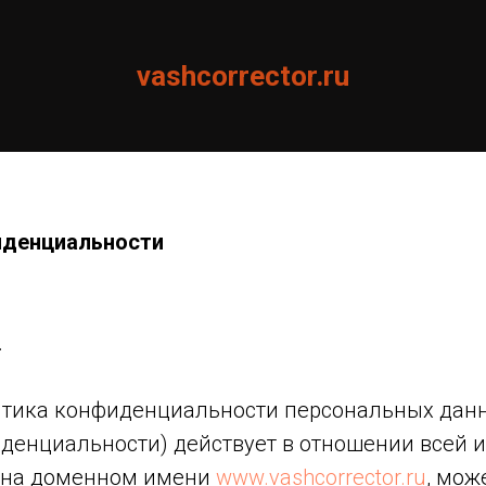
vashcorrector.ru
иденциальности
.
тика конфиденциальности персональных данн
денциальности) действует в отношении всей
 на доменном имени
www.vashcorrector.ru
, мож