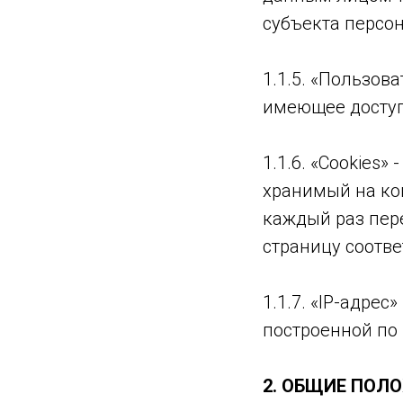
субъекта персо
1.1.5. «Пользов
имеющее доступ 
1.1.6. «Cookies
хранимый на ко
каждый раз пер
страницу соотве
1.1.7. «IP-адре
построенной по 
2. ОБЩИЕ ПОЛ