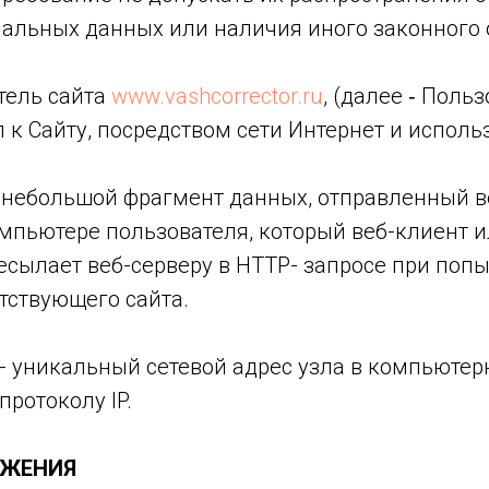
нальных данных или наличия иного законного 
атель сайта
www.vashcorrector.ru
, (далее ‑ Польз
к Сайту, посредством сети Интернет и исполь
» - небольшой фрагмент данных, отправленный 
мпьютере пользователя, который веб-клиент и
есылает веб-серверу в HTTP- запросе при попы
тствующего сайта.
с» - уникальный сетевой адрес узла в компьютер
протоколу IP.
ОЖЕНИЯ