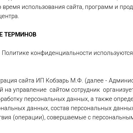
о время использования сайта, программ и прод
центра.
ИЕ ТЕРМИНОВ
ей Политике конфиденциальности используютс
трация сайта ИП Кобзарь М.Ф. (далее - Админис
 на управление сайтом сотрудник организует
бработку персональных данных, а также опред
ональных данных, состав персональных данны
ствия (операции), совершаемые с персональн