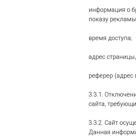
информация о бр
показу рекламы)
время доступа;
адрес страницы
реферер (адрес
3.3.1. Отключен
сайта, требующ
3.3.2. Сайт осущ
Данная информа